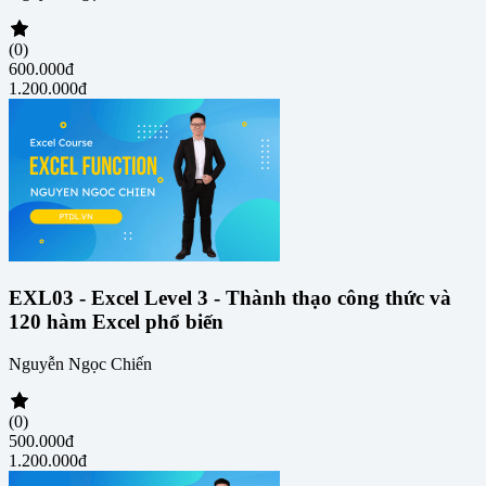
(0)
600.000đ
1.200.000đ
EXL03 - Excel Level 3 - Thành thạo công thức và
120 hàm Excel phổ biến
Nguyễn Ngọc Chiến
(0)
500.000đ
1.200.000đ