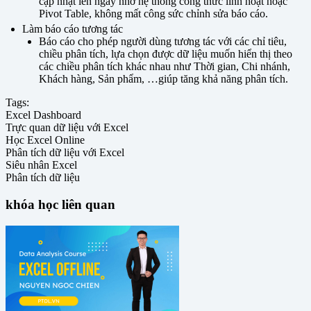
cập nhật lên ngay nhờ hệ thống công thức linh hoạt hoặc
Pivot Table, không mất công sức chỉnh sửa báo cáo.
Làm báo cáo tương tác
Báo cáo cho phép người dùng tương tác với các chỉ tiêu,
chiều phân tích, lựa chọn được dữ liệu muốn hiển thị theo
các chiều phân tích khác nhau như Thời gian, Chi nhánh,
Khách hàng, Sản phẩm, …giúp tăng khả năng phân tích.
Tags:
Excel Dashboard
Trực quan dữ liệu với Excel
Học Excel Online
Phân tích dữ liệu với Excel
Siêu nhân Excel
Phân tích dữ liệu
khóa học liên quan