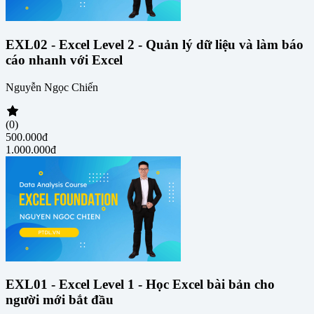
EXL02 - Excel Level 2 - Quản lý dữ liệu và làm báo
cáo nhanh với Excel
Nguyễn Ngọc Chiến
(0)
500.000đ
1.000.000đ
EXL01 - Excel Level 1 - Học Excel bài bản cho
người mới bắt đầu