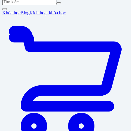
Khóa học
Blog
Kích hoạt khóa học