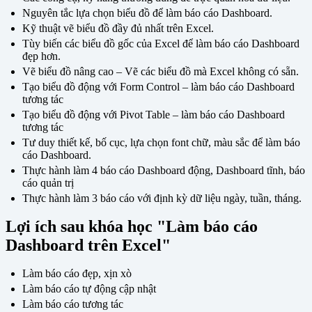
Nguyên tắc lựa chọn biểu đồ để làm báo cáo Dashboard.
Kỹ thuật vẽ biểu đồ đầy đủ nhất trên Excel.
Tùy biến các biểu đồ gốc của Excel để làm báo cáo Dashboard
đẹp hơn.
Vẽ biểu đồ nâng cao – Vẽ các biểu đồ mà Excel không có sẵn.
Tạo biểu đồ động với Form Control – làm báo cáo Dashboard
tương tác
Tạo biểu đồ động với Pivot Table – làm báo cáo Dashboard
tương tác
Tư duy thiết kế, bố cục, lựa chọn font chữ, màu sắc để làm báo
cáo Dashboard.
Thực hành làm 4 báo cáo Dashboard động, Dashboard tĩnh, báo
cáo quản trị
Thực hành làm 3 báo cáo với định kỳ dữ liệu ngày, tuần, tháng.
Lợi ích sau khóa học "Làm báo cáo
Dashboard trên Excel"
Làm báo cáo đẹp, xịn xò
Làm báo cáo tự động cập nhật
Làm báo cáo tương tác