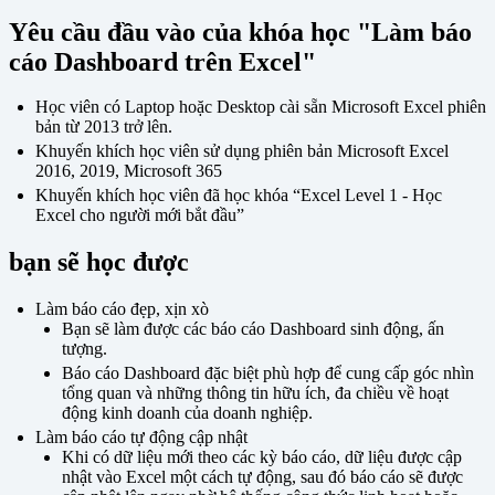
Yêu cầu đầu vào của khóa học "Làm báo
cáo Dashboard trên Excel"
Học viên có Laptop hoặc Desktop cài sẵn Microsoft Excel phiên
bản từ 2013 trở lên.
Khuyến khích học viên sử dụng phiên bản Microsoft Excel
2016, 2019, Microsoft 365
Khuyến khích học viên đã học khóa “Excel Level 1 - Học
Excel cho người mới bắt đầu”
bạn sẽ học được
Làm báo cáo đẹp, xịn xò
Bạn sẽ làm được các báo cáo Dashboard sinh động, ấn
tượng.
Báo cáo Dashboard đặc biệt phù hợp để cung cấp góc nhìn
tổng quan và những thông tin hữu ích, đa chiều về hoạt
động kinh doanh của doanh nghiệp.
Làm báo cáo tự động cập nhật
Khi có dữ liệu mới theo các kỳ báo cáo, dữ liệu được cập
nhật vào Excel một cách tự động, sau đó báo cáo sẽ được