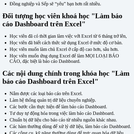
Đồng nghiệp và Sếp sẽ “yêu” bạn hơn rất nhiều.
Đối tượng học viên khoá học "Làm báo
cáo Dashboard trên Excel"
Học viên đã có thời gian làm việc với Excel từ 6 tháng trở lên,
Học viên đã biết cách thức sử dụng Excel ở mức độ cơ bản.
Học viên muốn làm chủ Excel ở cấp độ cao hơn, sâu hơn.
Học viên muốn ứng dụng Excel để làm MỌI LOẠI BÁO
CÁO, đặc biệt là báo cáo Dashboard.
Các nội dung chính trong khóa học "Làm
báo cáo Dashboard trên Excel"
Nắm được các loại báo cáo trên Excel.
Làm hệ thống quản trị dữ liệu chuyên nghiệp.
Các bước cần thực hiện để làm báo cáo Dashboard.
Tư duy tự động hóa trong việc làm báo cáo Dashboard.
Chuẩn bị dữ liệu cho báo cáo từ nhiều nguồn khác nhau.
Các hàm thường dùng để xử lý dữ liệu, làm báo cáo Dashboard.
Các công cụ, kỹ năng thường dùng để trực quan hóa dữ liệu.