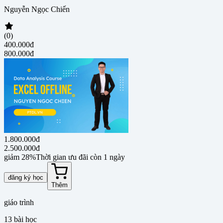
Nguyễn Ngọc Chiến
(0)
400.000đ
800.000đ
1.800.000đ
2.500.000đ
giảm 28%
Thời gian ưu đãi còn 1 ngày
đăng ký học
Thêm
giáo trình
13
bài học