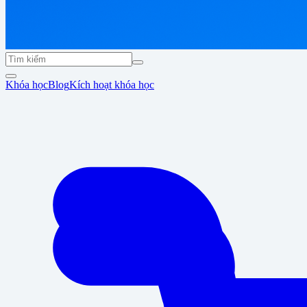
Khóa học
Blog
Kích hoạt khóa học