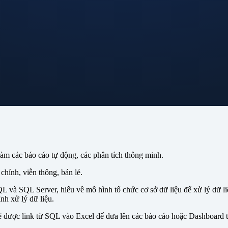
àm các báo cáo tự động, các phân tích thông minh.
chính, viễn thông, bán lẻ.
 và SQL Server, hiểu về mô hình tổ chức cơ sở dữ liệu để xử lý dữ liệu
ình xử lý dữ liệu.
sẽ được link từ SQL vào Excel để đưa lên các báo cáo hoặc Dashboard t