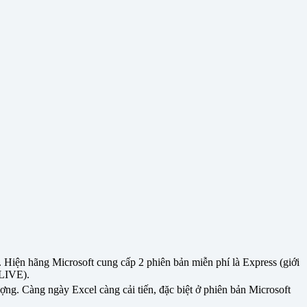
 Hiện hãng Microsoft cung cấp 2 phiên bản miễn phí là Express (giới
 LIVE).
ng. Càng ngày Excel càng cải tiến, đặc biệt ở phiên bản Microsoft