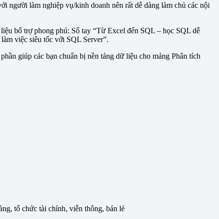
với người làm nghiệp vụ/kinh doanh nên rất dễ dàng làm chủ các nội
ài liệu bổ trợ phong phú: Sổ tay “Từ Excel đến SQL – học SQL dễ
làm việc siêu tốc với SQL Server”.
 phần giúp các bạn chuẩn bị nền tảng dữ liệu cho mảng Phân tích
ng, tổ chức tài chính, viễn thông, bán lẻ